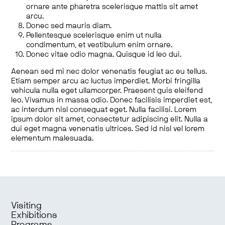
ornare ante pharetra scelerisque mattis sit amet
arcu.
Donec sed mauris diam.
Pellentesque scelerisque enim ut nulla
condimentum, et vestibulum enim ornare.
Donec vitae odio magna. Quisque id leo dui.
Aenean sed mi nec dolor venenatis feugiat ac eu tellus.
Etiam semper arcu ac luctus imperdiet. Morbi fringilla
vehicula nulla eget ullamcorper. Praesent quis eleifend
leo. Vivamus in massa odio. Donec facilisis imperdiet est,
ac interdum nisl consequat eget. Nulla facilisi. Lorem
ipsum dolor sit amet, consectetur adipiscing elit. Nulla a
dui eget magna venenatis ultrices. Sed id nisl vel lorem
elementum malesuada.
Visiting
Exhibitions