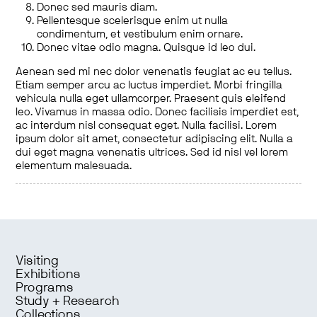
Donec sed mauris diam.
Pellentesque scelerisque enim ut nulla
condimentum, et vestibulum enim ornare.
Donec vitae odio magna. Quisque id leo dui.
Aenean sed mi nec dolor venenatis feugiat ac eu tellus.
Etiam semper arcu ac luctus imperdiet. Morbi fringilla
vehicula nulla eget ullamcorper. Praesent quis eleifend
leo. Vivamus in massa odio. Donec facilisis imperdiet est,
ac interdum nisl consequat eget. Nulla facilisi. Lorem
ipsum dolor sit amet, consectetur adipiscing elit. Nulla a
dui eget magna venenatis ultrices. Sed id nisl vel lorem
elementum malesuada.
Visiting
Exhibitions
Programs
Study + Research
Collections