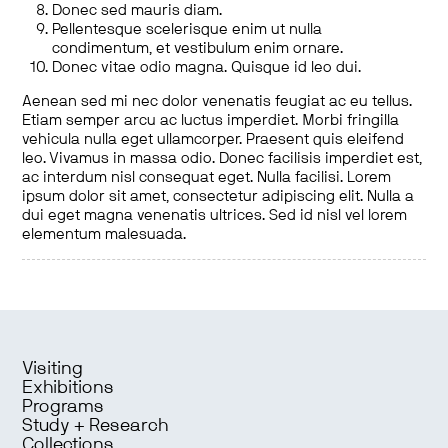
Donec sed mauris diam.
Pellentesque scelerisque enim ut nulla
condimentum, et vestibulum enim ornare.
Donec vitae odio magna. Quisque id leo dui.
Aenean sed mi nec dolor venenatis feugiat ac eu tellus.
Etiam semper arcu ac luctus imperdiet. Morbi fringilla
vehicula nulla eget ullamcorper. Praesent quis eleifend
leo. Vivamus in massa odio. Donec facilisis imperdiet est,
ac interdum nisl consequat eget. Nulla facilisi. Lorem
ipsum dolor sit amet, consectetur adipiscing elit. Nulla a
dui eget magna venenatis ultrices. Sed id nisl vel lorem
elementum malesuada.
Visiting
Exhibitions
Programs
Study + Research
Collections