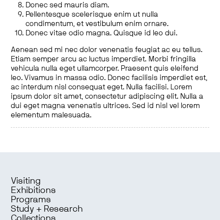
Donec sed mauris diam.
Pellentesque scelerisque enim ut nulla
condimentum, et vestibulum enim ornare.
Donec vitae odio magna. Quisque id leo dui.
Aenean sed mi nec dolor venenatis feugiat ac eu tellus.
Etiam semper arcu ac luctus imperdiet. Morbi fringilla
vehicula nulla eget ullamcorper. Praesent quis eleifend
leo. Vivamus in massa odio. Donec facilisis imperdiet est,
ac interdum nisl consequat eget. Nulla facilisi. Lorem
ipsum dolor sit amet, consectetur adipiscing elit. Nulla a
dui eget magna venenatis ultrices. Sed id nisl vel lorem
elementum malesuada.
Visiting
Exhibitions
Programs
Study + Research
Collections