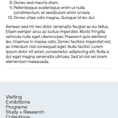
Donec sed mauris diam.
Pellentesque scelerisque enim ut nulla
condimentum, et vestibulum enim ornare.
Donec vitae odio magna. Quisque id leo dui.
Aenean sed mi nec dolor venenatis feugiat ac eu tellus.
Etiam semper arcu ac luctus imperdiet. Morbi fringilla
vehicula nulla eget ullamcorper. Praesent quis eleifend
leo. Vivamus in massa odio. Donec facilisis imperdiet est,
ac interdum nisl consequat eget. Nulla facilisi. Lorem
ipsum dolor sit amet, consectetur adipiscing elit. Nulla a
dui eget magna venenatis ultrices. Sed id nisl vel lorem
elementum malesuada.
Visiting
Exhibitions
Programs
Study + Research
Collections