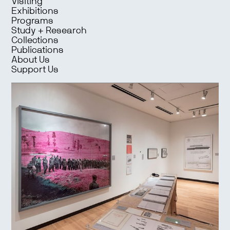
Visiting
Exhibitions
Programs
Study + Research
Collections
Publications
About Us
Support Us