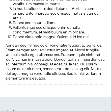
vestibulum massa in mattis.
In hac habitasse platea dictumst. Morbi in sem
ornare ante pharetra scelerisque mattis sit amet
arcu.
Donec sed mauris diam.
Pellentesque scelerisque enim ut nulla
condimentum, et vestibulum enim ornare.
Donec vitae odio magna. Quisque id leo dui.
Aenean sed mi nec dolor venenatis feugiat ac eu tellus.
Etiam semper arcu ac luctus imperdiet. Morbi fringilla
vehicula nulla eget ullamcorper. Praesent quis eleifend
leo. Vivamus in massa odio. Donec facilisis imperdiet est,
ac interdum nisl consequat eget. Nulla facilisi. Lorem
ipsum dolor sit amet, consectetur adipiscing elit. Nulla a
dui eget magna venenatis ultrices. Sed id nisl vel lorem
elementum malesuada.