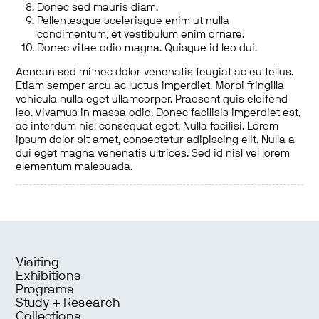
Donec sed mauris diam.
Pellentesque scelerisque enim ut nulla
condimentum, et vestibulum enim ornare.
Donec vitae odio magna. Quisque id leo dui.
Aenean sed mi nec dolor venenatis feugiat ac eu tellus.
Etiam semper arcu ac luctus imperdiet. Morbi fringilla
vehicula nulla eget ullamcorper. Praesent quis eleifend
leo. Vivamus in massa odio. Donec facilisis imperdiet est,
ac interdum nisl consequat eget. Nulla facilisi. Lorem
ipsum dolor sit amet, consectetur adipiscing elit. Nulla a
dui eget magna venenatis ultrices. Sed id nisl vel lorem
elementum malesuada.
Visiting
Exhibitions
Programs
Study + Research
Collections