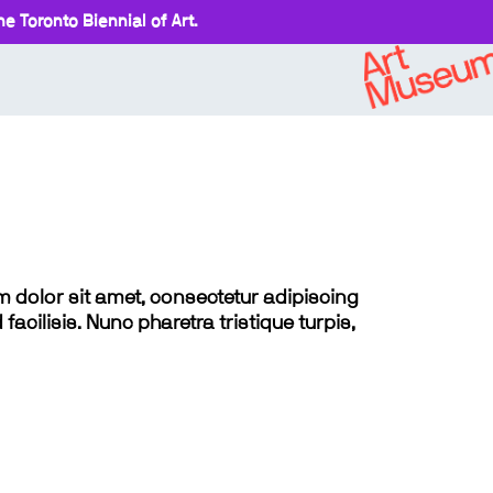
e Toronto Biennial of Art.
sum dolor sit amet, consectetur adipiscing
 facilisis. Nunc pharetra tristique turpis,