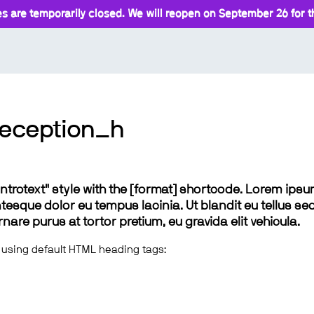
s are temporarily closed. We will reopen on September 26 for th
eception_h
 "introtext" style with the [format] shortcode. Lorem ip
lentesque dolor eu tempus lacinia. Ut blandit eu tellus sed
e purus at tortor pretium, eu gravida elit vehicula.
 using default HTML heading tags: