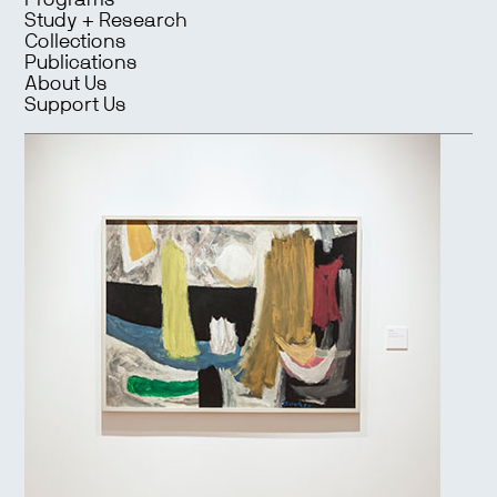
Programs
Study + Research
Collections
Publications
About Us
Support Us