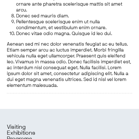
ornare ante pharetra scelerisque mattis sit amet
arcu.
Donec sed mauris diam.
Pellentesque scelerisque enim ut nulla
condimentum, et vestibulum enim ornare.
Donec vitae odio magna. Quisque id leo dui.
Aenean sed mi nec dolor venenatis feugiat ac eu tellus.
Etiam semper arcu ac luctus imperdiet. Morbi fringilla
vehicula nulla eget ullamcorper. Praesent quis eleifend
leo. Vivamus in massa odio. Donec facilisis imperdiet est,
ac interdum nisl consequat eget. Nulla facilisi. Lorem
ipsum dolor sit amet, consectetur adipiscing elit. Nulla a
dui eget magna venenatis ultrices. Sed id nisl vel lorem
elementum malesuada.
Visiting
Exhibitions