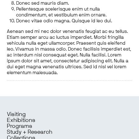
Donec sed mauris diam.
Pellentesque scelerisque enim ut nulla
condimentum, et vestibulum enim ornare.
Donec vitae odio magna. Quisque id leo dui.
Aenean sed mi nec dolor venenatis feugiat ac eu tellus.
Etiam semper arcu ac luctus imperdiet. Morbi fringilla
vehicula nulla eget ullamcorper. Praesent quis eleifend
leo. Vivamus in massa odio. Donec facilisis imperdiet est,
ac interdum nisl consequat eget. Nulla facilisi. Lorem
ipsum dolor sit amet, consectetur adipiscing elit. Nulla a
dui eget magna venenatis ultrices. Sed id nisl vel lorem
elementum malesuada.
Visiting
Exhibitions
Programs
Study + Research
Collections