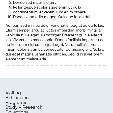
Donec sed mauris diam.
Pellentesque scelerisque enim ut nulla
condimentum, et vestibulum enim ornare.
Donec vitae odio magna. Quisque id leo dui.
Aenean sed mi nec dolor venenatis feugiat ac eu tellus.
Etiam semper arcu ac luctus imperdiet. Morbi fringilla
vehicula nulla eget ullamcorper. Praesent quis eleifend
leo. Vivamus in massa odio. Donec facilisis imperdiet est,
ac interdum nisl consequat eget. Nulla facilisi. Lorem
ipsum dolor sit amet, consectetur adipiscing elit. Nulla a
dui eget magna venenatis ultrices. Sed id nisl vel lorem
elementum malesuada.
Visiting
Exhibitions
Programs
Study + Research
Collections