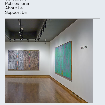
Publications
About Us
Support Us