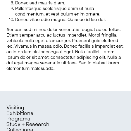
Donec sed mauris diam.
Pellentesque scelerisque enim ut nulla
condimentum, et vestibulum enim ornare.
Donec vitae odio magna. Quisque id leo dui.
Aenean sed mi nec dolor venenatis feugiat ac eu tellus.
Etiam semper arcu ac luctus imperdiet. Morbi fringilla
vehicula nulla eget ullamcorper. Praesent quis eleifend
leo. Vivamus in massa odio. Donec facilisis imperdiet est,
ac interdum nisl consequat eget. Nulla facilisi. Lorem
ipsum dolor sit amet, consectetur adipiscing elit. Nulla a
dui eget magna venenatis ultrices. Sed id nisl vel lorem
elementum malesuada.
Visiting
Exhibitions
Programs
Study + Research
Collections