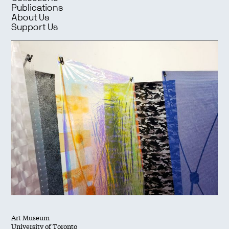
Publications
About Us
Support Us
Art Museum
University of Toronto