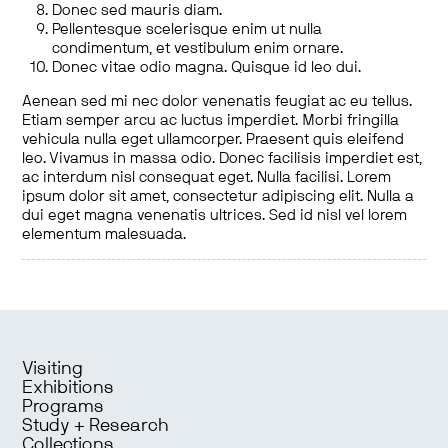
Donec sed mauris diam.
Pellentesque scelerisque enim ut nulla
condimentum, et vestibulum enim ornare.
Donec vitae odio magna. Quisque id leo dui.
Aenean sed mi nec dolor venenatis feugiat ac eu tellus.
Etiam semper arcu ac luctus imperdiet. Morbi fringilla
vehicula nulla eget ullamcorper. Praesent quis eleifend
leo. Vivamus in massa odio. Donec facilisis imperdiet est,
ac interdum nisl consequat eget. Nulla facilisi. Lorem
ipsum dolor sit amet, consectetur adipiscing elit. Nulla a
dui eget magna venenatis ultrices. Sed id nisl vel lorem
elementum malesuada.
Visiting
Exhibitions
Programs
Study + Research
Collections