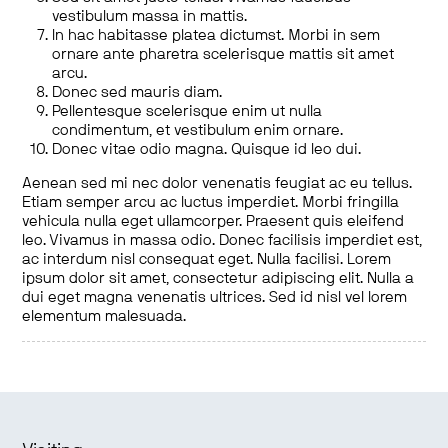
vestibulum massa in mattis.
In hac habitasse platea dictumst. Morbi in sem
ornare ante pharetra scelerisque mattis sit amet
arcu.
Donec sed mauris diam.
Pellentesque scelerisque enim ut nulla
condimentum, et vestibulum enim ornare.
Donec vitae odio magna. Quisque id leo dui.
Aenean sed mi nec dolor venenatis feugiat ac eu tellus.
Etiam semper arcu ac luctus imperdiet. Morbi fringilla
vehicula nulla eget ullamcorper. Praesent quis eleifend
leo. Vivamus in massa odio. Donec facilisis imperdiet est,
ac interdum nisl consequat eget. Nulla facilisi. Lorem
ipsum dolor sit amet, consectetur adipiscing elit. Nulla a
dui eget magna venenatis ultrices. Sed id nisl vel lorem
elementum malesuada.