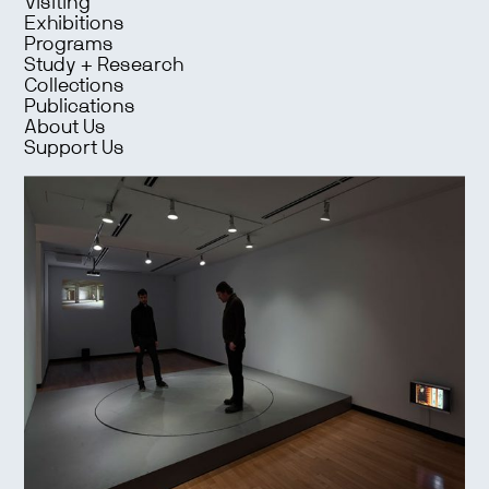
Visiting
Exhibitions
Programs
Study + Research
Collections
Publications
About Us
Support Us