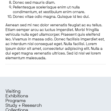
Donec sed mauris diam.
Pellentesque scelerisque enim ut nulla
condimentum, et vestibulum enim ornare.
Donec vitae odio magna. Quisque id leo dui.
Aenean sed mi nec dolor venenatis feugiat ac eu tellus.
Etiam semper arcu ac luctus imperdiet. Morbi fringilla
vehicula nulla eget ullamcorper. Praesent quis eleifend
leo. Vivamus in massa odio. Donec facilisis imperdiet est,
ac interdum nisl consequat eget. Nulla facilisi. Lorem
ipsum dolor sit amet, consectetur adipiscing elit. Nulla a
dui eget magna venenatis ultrices. Sed id nisl vel lorem
elementum malesuada.
Visiting
Exhibitions
Programs
Study + Research
Collections