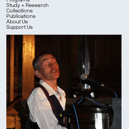
Programs
Study + Research
Collections
Publications
About Us
Support Us