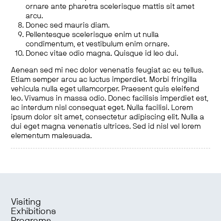
ornare ante pharetra scelerisque mattis sit amet
arcu.
Donec sed mauris diam.
Pellentesque scelerisque enim ut nulla
condimentum, et vestibulum enim ornare.
Donec vitae odio magna. Quisque id leo dui.
Aenean sed mi nec dolor venenatis feugiat ac eu tellus.
Etiam semper arcu ac luctus imperdiet. Morbi fringilla
vehicula nulla eget ullamcorper. Praesent quis eleifend
leo. Vivamus in massa odio. Donec facilisis imperdiet est,
ac interdum nisl consequat eget. Nulla facilisi. Lorem
ipsum dolor sit amet, consectetur adipiscing elit. Nulla a
dui eget magna venenatis ultrices. Sed id nisl vel lorem
elementum malesuada.
Visiting
Exhibitions