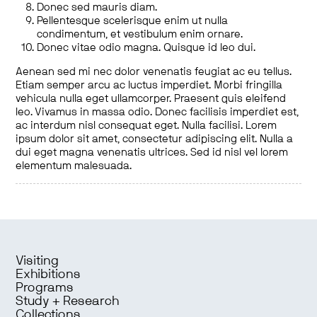
Donec sed mauris diam.
Pellentesque scelerisque enim ut nulla
condimentum, et vestibulum enim ornare.
Donec vitae odio magna. Quisque id leo dui.
Aenean sed mi nec dolor venenatis feugiat ac eu tellus.
Etiam semper arcu ac luctus imperdiet. Morbi fringilla
vehicula nulla eget ullamcorper. Praesent quis eleifend
leo. Vivamus in massa odio. Donec facilisis imperdiet est,
ac interdum nisl consequat eget. Nulla facilisi. Lorem
ipsum dolor sit amet, consectetur adipiscing elit. Nulla a
dui eget magna venenatis ultrices. Sed id nisl vel lorem
elementum malesuada.
Visiting
Exhibitions
Programs
Study + Research
Collections