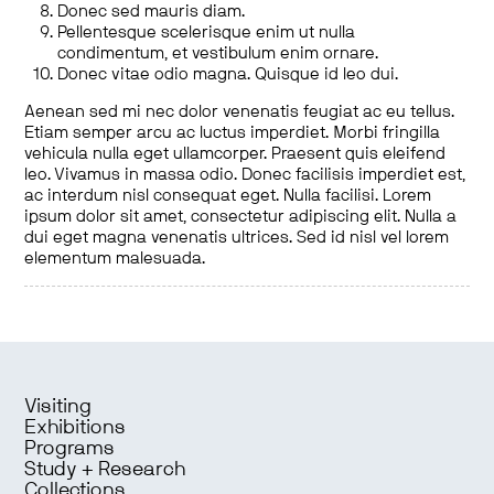
Donec sed mauris diam.
Pellentesque scelerisque enim ut nulla
condimentum, et vestibulum enim ornare.
Donec vitae odio magna. Quisque id leo dui.
Aenean sed mi nec dolor venenatis feugiat ac eu tellus.
Etiam semper arcu ac luctus imperdiet. Morbi fringilla
vehicula nulla eget ullamcorper. Praesent quis eleifend
leo. Vivamus in massa odio. Donec facilisis imperdiet est,
ac interdum nisl consequat eget. Nulla facilisi. Lorem
ipsum dolor sit amet, consectetur adipiscing elit. Nulla a
dui eget magna venenatis ultrices. Sed id nisl vel lorem
elementum malesuada.
Visiting
Exhibitions
Programs
Study + Research
Collections