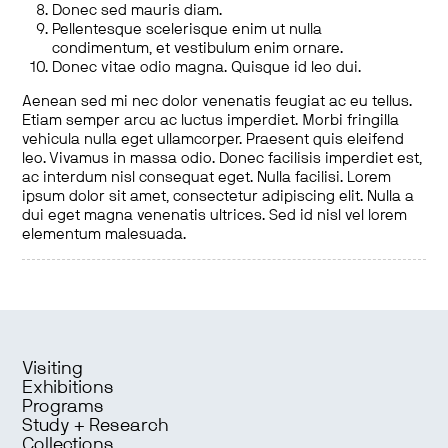
Donec sed mauris diam.
Pellentesque scelerisque enim ut nulla
condimentum, et vestibulum enim ornare.
Donec vitae odio magna. Quisque id leo dui.
Aenean sed mi nec dolor venenatis feugiat ac eu tellus.
Etiam semper arcu ac luctus imperdiet. Morbi fringilla
vehicula nulla eget ullamcorper. Praesent quis eleifend
leo. Vivamus in massa odio. Donec facilisis imperdiet est,
ac interdum nisl consequat eget. Nulla facilisi. Lorem
ipsum dolor sit amet, consectetur adipiscing elit. Nulla a
dui eget magna venenatis ultrices. Sed id nisl vel lorem
elementum malesuada.
Visiting
Exhibitions
Programs
Study + Research
Collections