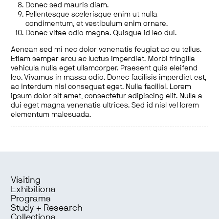
Donec sed mauris diam.
Pellentesque scelerisque enim ut nulla
condimentum, et vestibulum enim ornare.
Donec vitae odio magna. Quisque id leo dui.
Aenean sed mi nec dolor venenatis feugiat ac eu tellus.
Etiam semper arcu ac luctus imperdiet. Morbi fringilla
vehicula nulla eget ullamcorper. Praesent quis eleifend
leo. Vivamus in massa odio. Donec facilisis imperdiet est,
ac interdum nisl consequat eget. Nulla facilisi. Lorem
ipsum dolor sit amet, consectetur adipiscing elit. Nulla a
dui eget magna venenatis ultrices. Sed id nisl vel lorem
elementum malesuada.
Visiting
Exhibitions
Programs
Study + Research
Collections